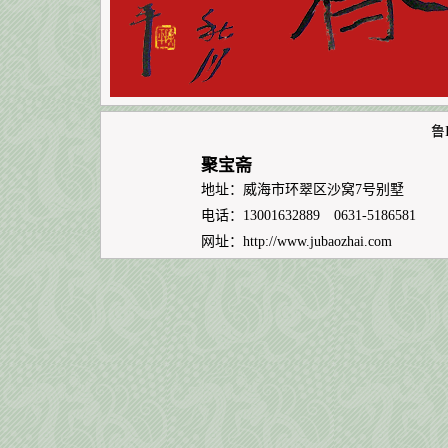
鲁I
聚宝斋
地址：威海市环翠区沙窝7号别墅
电话：13001632889 0631-5186581
网址：
http://www.jubaozhai.com