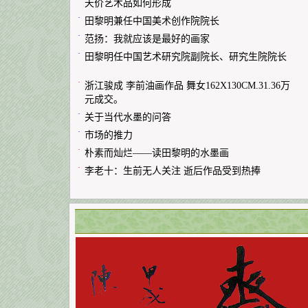
·
天价艺术品如何形成
·
田黎明兼任中国美术创作院院长
·
范扬：我就应该是最好的画家
·
田黎明任中国艺术研究院副院长、研究生院院长
·
浙江骏成 李前油画作品 舞女162X130CM.31.36万
元成交。
·
关于当代水墨的问答
·
市场的推力
·
朴素而灿烂——读田黎明的水墨画
·
李老十：生前无人关注 逝后作品受到热捧