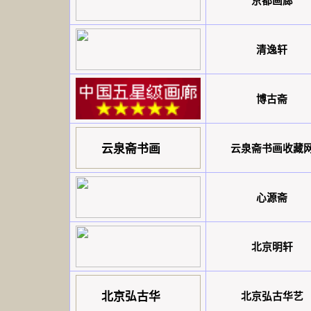
京都画廊
清逸轩
博古斋
云泉斋书画
云泉斋书画收藏
心源斋
北京明轩
北京弘古华
北京弘古华艺