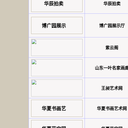
华辰拍卖
华辰拍卖
博广园展示
博广园展示厅
紫云阁
山东一叶名家画
王昶艺术网
华夏书画艺
华夏书画艺术网