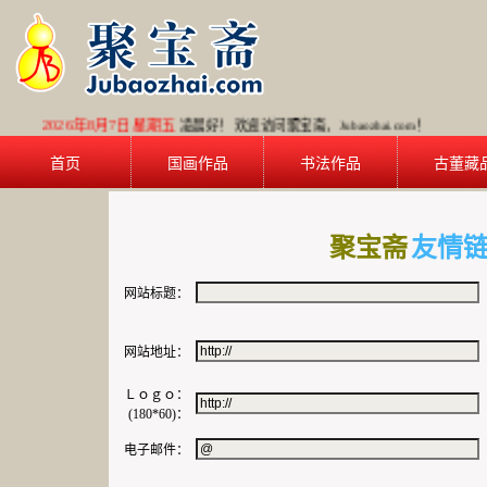
2026年8月7日 星期五
凌晨好！ 欢迎访问聚宝斋，Jubaozhai.com！
首页
国画作品
书法作品
古董藏
聚宝斋
友情
网站标题：
网站地址：
Ｌｏｇｏ：
(180*60)：
电子邮件：