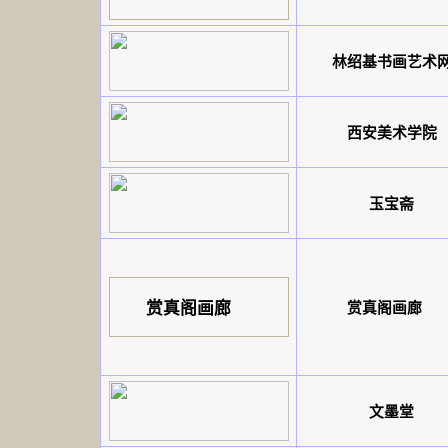
林绍基书画艺术
西安美术学院
玉宝斋
赏真阁画廊
赏真阁画廊
文墨堂