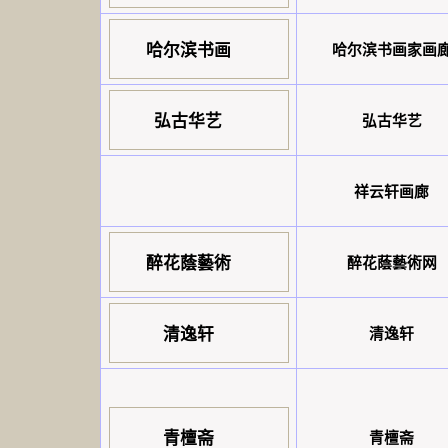
哈尔滨书画
哈尔滨书画家画
弘古华艺
弘古华艺
祥云轩画廊
醉花蔭藝術
醉花蔭藝術网
清逸轩
清逸轩
青檀斋
青檀斋