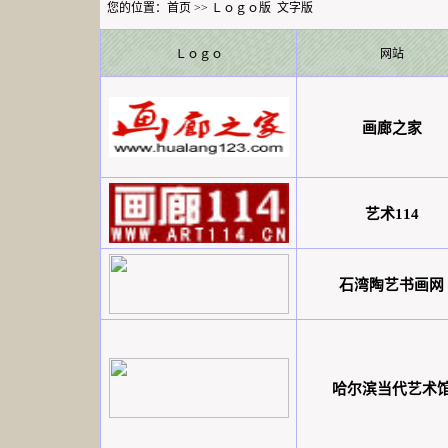
您的位置：
首页
>>
Ｌｏｇｏ版
文字版
Ｌｏｇｏ
网站
画廊之家
艺术114
石湾陶艺书画网
哈尔滨当代艺术