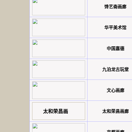
馋艺斋画廊
华平美术馆
中国嘉德
九泊龙古玩堂
文心画廊
太和荣昌画
太和荣昌画廊