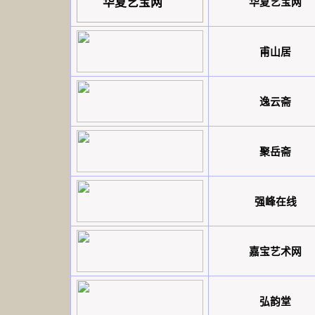
华夏艺宝网
华夏艺宝网
甫山居
逸云斋
聚岳斋
强峰在线
嘉宝艺术网
弘韵堂