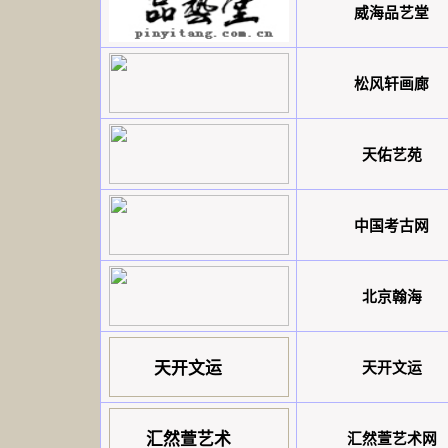
威海品艺堂
松风轩画廊
天佑艺苑
中国考古网
北京翰海
天开文运
天开文运
汇然萱艺术
汇然萱艺术网