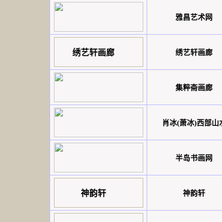
雅昌艺术网
绣艺轩画廊
绣艺轩画廊
集粹斋画廊
肖冰(萧冰)西部山
半岛书画网
神韵轩
神韵轩