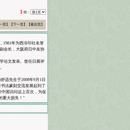
1
转：
一页】
【下一页】【最后页】
，1981年为西泠印社名誉
会副会长，大阪府日中友协
学论文发表。曾任日展评
。
适先生于2008年9月1日
日书法篆刻交流发展起到了
来中国访问达上百次，为促
的重大损失！”