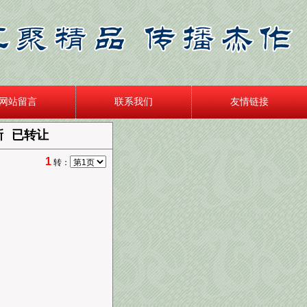
网站留言
联系我们
友情链接
新
已转让
1
转：